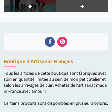
l’article
de Volley ball
Boutique d’Artisanat Français
Tous les articles de cette boutique sont fabriqués avec
soin en quantité limitée au sein de mon petit atelier et
selon les arrivages de cuir. Achetez de l’artisanat made
in France avec amour !
Certains produits sont disponibles en plusieurs coloris.