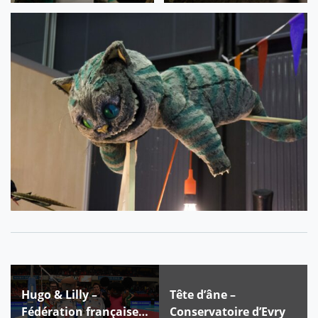
Navigation
Hugo & Lilly –
Tête d’âne –
de
Fédération française
Conservatoire d’Evry